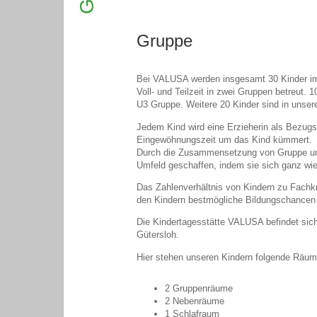
Gruppe
Bei VALUSA werden insgesamt 30 Kinder im 
Voll- und Teilzeit in zwei Gruppen betreut. 
U3 Gruppe. Weitere 20 Kinder sind in unser
Jedem Kind wird eine Erzieherin als Bezugspe
Eingewöhnungszeit um das Kind kümmert.
Durch die Zusammensetzung von Gruppe und E
Umfeld geschaffen, indem sie sich ganz wi
Das Zahlenverhältnis von Kindern zu Fachkr
den Kindern bestmögliche Bildungschancen 
Die Kindertagesstätte VALUSA befindet sic
Gütersloh.
Hier stehen unseren Kindern folgende Räuml
2 Gruppenräume
2 Nebenräume
1 Schlafraum