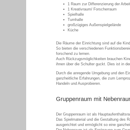
1 Raum zur Differenzierung der Arbei
1 Kreativraum/ Forscherraum
Spielhalle
Turnhalle
großzügiges Außenspielgelände
Küche
Die Räume der Einrichtung sind auf die Kin
So bieten die verschiedenen Funktionsberei
forschend zu lernen.
Auch Rückzugsmöglichkeiten brauchen Kinde
ihnen über die Schulter guckt. Dies ist in 
Durch die anregende Umgebung und den Ein
ganzheitliche Erfahrungen, die zum Lernpro
Handeln und Ausprobieren.
Gruppenraum mit Nebenra
Der Gruppenraum ist als Hauptaufenthaltsra
Das Spielmaterial und die Gestaltung des 
ausgerichtet und ermöglicht so eine ganzh
Der Nebenraum ist als Ergänzung zum Grup