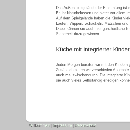
Das Außenspielgelände der Einrichtung ist m
Es ist Naturbelassen und bietet vor allem
Auf dem Spielgelände haben die Kinder viel
Laufen, Wippen, Schaukeln, Matschen und 
Dabei können sie auch hier ganzheitliche 
Sicherheit dazu gewinnen.
Küche mit integrierter Kinde
Jeden Morgen bereiten wir mit den Kindern 
Zusätzlich bieten wir verschieden Angebote
auch mal zwischendurch. Die integrierte Ki
sie auch vieles Selbständig erledigen könne
Willkommen
|
Impressum
|
Datenschutz